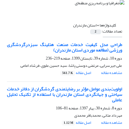
کلیدواژه‌ها =
استان مازندران
تعداد مقالات:
2
طراحی مدل کیفیت خدمات صنعت هتلینگ سبزدرگردشگری
ورزشی (مطالعه موردی استان مازندران)
دوره 10، شماره 39، تابستان 1399، صفحه
219-236
علی جیرسرایی، مرتضی دوستی پاشا، سید حسین علوی، فرشاد امامی
مشاهده مقاله
اصل مقاله
561.7 K
اولویت‌بندی عوامل مؤثر بر رضایتمندی گردشگران از دفاتر خدمات
سیاحتی و جهانگردی استان مازندران با استفاده از تکنیک تحلیل
عاملی
دوره 8، شماره 30، بهار 1397، صفحه
81-106
مهرداد متانی، محمدباقر محمدی
مشاهده مقاله
اصل مقاله
1.12 M