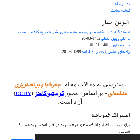
تماس با ما
نقشه سایت
آخرین اخبار
انعقاد قرارداد مشاوره در زمینه نمایه سازی نشریه در پایگاه های معتبر
داخلی و بین المللی
1402-03-28
هزینه داوری
1401-01-01
راه های تماس با دفتر فصلنامه
1399-08-20
جغرافیا و برنامه‌ریزی
دسترسی به مقالات مجله «
منطقه‌ای
کرییتیو کامنز
CC BY
» بر اساس مجوز
(
)
آزاد است.
اشتراک خبرنامه
برای دریافت اخبار و اطلاعیه های مهم نشریه در خبرنامه نشریه مشترک
شوید.