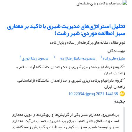
تحلیل استراتژی‌های مدیریت شهری با تاکید بر معماری
سبز (مطالعه موردی: شهر رشت)
نوع مقاله : مقاله های برگرفته از رساله و پایان نامه
نویسندگان
2
1
1
منیژه قلی زاده
معصومه حافظ رضازاده
محمود رضا انوری
1
گروه جغرافیا و برنامه ریزی شهری، واحد زاهدان، دانشگاه آزاد اسلامی،
زاهدان، ایران
2
گروه جغرافیا و برنامه ریزی شهری، واحد زاهدان، دانشگاه آزاداسلامی،
زاهدان، ایران
10.22034/jgeoq.2021.144138
چکیده
برنامه‌ریزی معماری سبز یکی از گرایش‌ها و رویکردهای نوین معماری
است و مساله‌ای حائز اهمیت برای برنامه‌ریزی بحساب می‌آید. معماری
سبز و توسعه فضای سبز مسکونی با محافظت و گسترش زیستگاه‌های