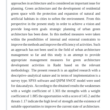
approaches in architecture and is considered an important issue for
planning. Green architecture and the development of residential
green space with the protection and expansion of natural and
artificial habitats in cities to soften the environment. From this
perspective, in the present study, in order to achieve a vision and
provide long-term goals, strategic planning of urban green
architecture has been done. In this method, measures were taken
within the possibilities of internal and external constraints to
improve the methods and improve the efficiency of activities. Such
an approach has not been used in the field of urban architecture
management so far and this study is an attempt to provide
appropriate management measures for green architecture
development activities in Rasht based on the relevant
methodology. The present research is an applied research with a
descriptive-analytical nature and in terms of implementation is a
survey type; SPSS software and QSPM SWOT model were used
for data analysis. According to the obtained results, the weaknesses
with a weight coefficient of 1.303, the strengths with a weight
coefficient of 1.885, the opportunities with a score of 145.2 and the
threats 1.17 indicate the high level of strength and the existence of
suitable opportunities to improve the current state of architecture.