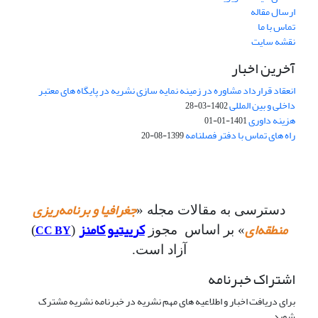
ارسال مقاله
تماس با ما
نقشه سایت
آخرین اخبار
انعقاد قرارداد مشاوره در زمینه نمایه سازی نشریه در پایگاه های معتبر
داخلی و بین المللی
1402-03-28
هزینه داوری
1401-01-01
راه های تماس با دفتر فصلنامه
1399-08-20
جغرافیا و برنامه‌ریزی
دسترسی به مقالات مجله «
منطقه‌ای
کرییتیو کامنز
CC BY
» بر اساس مجوز
(
)
آزاد است.
اشتراک خبرنامه
برای دریافت اخبار و اطلاعیه های مهم نشریه در خبرنامه نشریه مشترک
شوید.