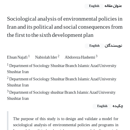
عنوان مقاله
English
Sociological analysis of environmental policies in
Iran and its political and social consequences from
the first to the sixth development plan
نویسندگان
English
1
2
3
Ehsan Najafi
Nabiolah Ider
Abdoreza Hashemi
1
Department of Sociology, Shushtar Branch, Islamic Azad University,
Shushtar, Iran
2
Department of Sociology, Shushtar Branch, Islamic Azad University,
Shushtar, Iran
3
Department of Sociology, shushtar Branch, Islamic Azad University,
Shushtar, Iran
چکیده
English
The purpose of this study is to design and validate a model for
sociological analysis of environmental policies and programs in