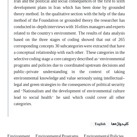
Iran and the political and social consequences of the first to sixth
development plans in Iran, which has been done by grounded
theory method. In the qualitative section, with the help of the data
method of the Foundation or grounded theory, the researcher has
conducted in-depth interviews with 16 elites, managers and experts
related to the country's environment. The results of data analysis
based on the three stages of coding showed that out of 265
corresponding concepts, 30 subcategories were extracted that have
a conceptual relationship with each other. These categories in the
selective coding stage, a core category described as "environmental
programs and policies due to coordinated upstream decisions and
public-private understanding in the context of taking
environmental knowledge and value seriously using intellectual-
legal and green strategies to the consequences of political security
and "Nationalism and the development of environmental culture
lead to social health," he said, which could cover all other
categories.
کلیدواژه‌ها
English
Environment
Environmental Programs
Environmental Policies