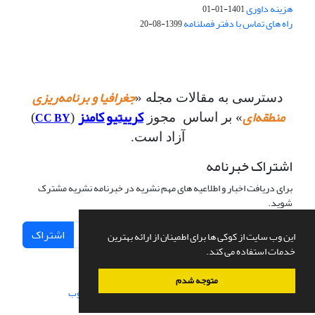
هزینه داوری
1401-01-01
راه های تماس با دفتر فصلنامه
1399-08-20
جغرافیا و برنامه‌ریزی
دسترسی به مقالات مجله «
منطقه‌ای
کرییتیو کامنز
CC BY
» بر اساس مجوز
(
)
آزاد است.
اشتراک خبرنامه
برای دریافت اخبار و اطلاعیه های مهم نشریه در خبرنامه نشریه مشترک
شوید.
اشتراک
این وب سایت از کوکی ها برای اطمینان از ارائه بهترین
خدمات استفاده می کند.
متوجه شدم
سامانه مدیریت نشریات علمی.
طراحی و پیاده سازی از
سیناوب