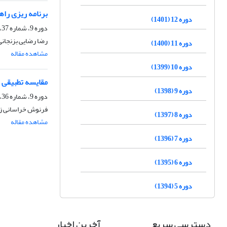
برنامه ریزی ر
دوره 12 (1401)
دوره 9، شماره 37، زمستان 1398، صفحه
رضا رضایی بزنجانی
دوره 11 (1400)
مشاهده مقاله
دوره 10 (1399)
مقایسه تطبیقی میز
دوره 9 (1398)
دوره 9، شماره 36، پاییز 1398، صفحه
فرنوش خراسانی زا
دوره 8 (1397)
مشاهده مقاله
دوره 7 (1396)
دوره 6 (1395)
دوره 5 (1394)
دسترسی سریع
آخرین اخبار