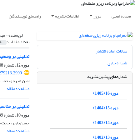
صفحه اصلی
مرور
اطلاعات نشریه
راهنمای نویسندگان
نویسنده =
مهد
تعداد مقالات:
4
مقالات آماده انتشار
تحلیلی بر وضعیت
شماره جاری
دوره 12، شماره 48، پاییز 1401، صفحه
279213.2999
شماره‌های پیشین نشریه
امین هنرجو، حجت م
مشاهده مقاله
دوره 16 (1405)
تحلیلی بر مناسب
دوره 15 (1404)
دوره 10، شماره 39، تابستان 1399، صفحه
دوره 14 (1403)
حسن باویر، حجت م
مشاهده مقاله
دوره 13 (1402)