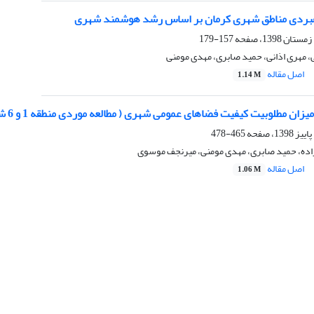
اهبردی مناطق شهری کرمان بر اساس رشد هوشمند شهری
157-179
، مهری اذانی، حمید صابری، مهدی مومنی
اصل مقاله
1.14 M
ان مطلوبیت کیفیت فضاهای عمومی شهری ( مطالعه موردی منطقه 1 و 6 شهر اصفهان)
465-478
ده، حمید صابری، مهدی مومنی، میرنجف موسوی
اصل مقاله
1.06 M