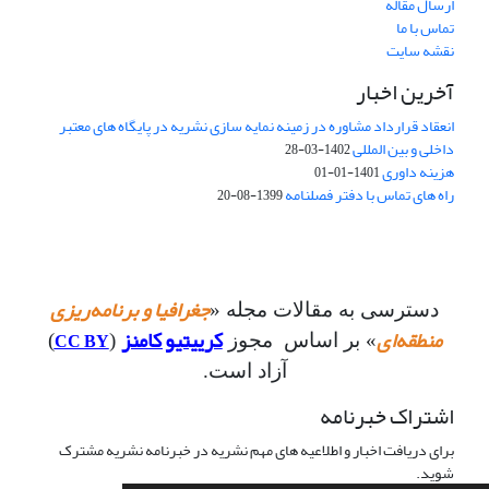
ارسال مقاله
تماس با ما
نقشه سایت
آخرین اخبار
انعقاد قرارداد مشاوره در زمینه نمایه سازی نشریه در پایگاه های معتبر
داخلی و بین المللی
1402-03-28
هزینه داوری
1401-01-01
راه های تماس با دفتر فصلنامه
1399-08-20
جغرافیا و برنامه‌ریزی
دسترسی به مقالات مجله «
منطقه‌ای
کرییتیو کامنز
CC BY
» بر اساس مجوز
(
)
آزاد است.
اشتراک خبرنامه
برای دریافت اخبار و اطلاعیه های مهم نشریه در خبرنامه نشریه مشترک
شوید.