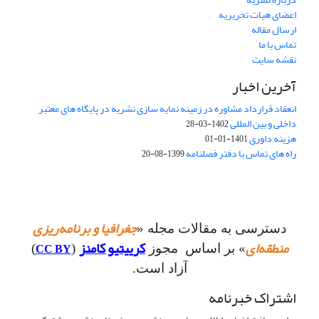
اعضای هیات تحریریه
ارسال مقاله
تماس با ما
نقشه سایت
آخرین اخبار
انعقاد قرارداد مشاوره در زمینه نمایه سازی نشریه در پایگاه های معتبر
داخلی و بین المللی
1402-03-28
هزینه داوری
1401-01-01
راه های تماس با دفتر فصلنامه
1399-08-20
جغرافیا و برنامه‌ریزی
دسترسی به مقالات مجله «
منطقه‌ای
کرییتیو کامنز
CC BY
» بر اساس مجوز
(
)
آزاد است.
اشتراک خبرنامه