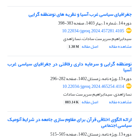
جغرافیای سیاسی غرب آسیا و نظریه های نومنطقه گرایی
دوره 14، شماره 1، بهار 1403، صفحه
383-398
10.22034/jgeoq.2024.457281.4105
سیدابراهیم سرپرست سادات، نسا زاهدی
مشاهده مقاله
اصل مقاله
1.38 M
نومنطقه گرایی و سرمایه داری رفاقتی در جغرافیای سیاسی غرب
آسیا
دوره 13، ویژه نامه، زمستان 1402، صفحه
282-296
10.22034/jgeoq.2024.465254.4114
نسا زاهدی، سیدابراهیم سرپرست سادات
مشاهده مقاله
اصل مقاله
883.14 K
ارائه الگوی اخلاقی قرآن برای مقاوم سازی جامعه در شرایط آنومیک
سیاسی اجتماعی
دوره 13، ویژه نامه، زمستان 1402، صفحه
505-515