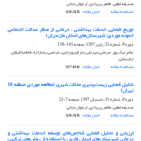
صدیقه لطفی، طاهر پریزادی، ارغوان نجاتی
مشاهده مقاله
اصل مقاله
626.26 K
توزیع فضایی خدمات بهداشتی – درمانی از منظر عدالت اجتماعی
(نمونه موردی: شهرستان‌های استان مازندران)
دوره 8، شماره 32، پاییز 1397، صفحه
145-158
عامر نیک پور، مرتضی مهرعلی تبار فیروزجایی، مرتضی رضازاده، فاطمه الهقلی
تبارنشلی
مشاهده مقاله
اصل مقاله
617.04 K
تحلیل فضایی زیست‌پذیری محلات شهری (مطالعه موردی منطقه 10
تهران)
دوره 8، شماره 31، تابستان 1397، صفحه
7-22
صدیقه لطفی، طاهر پریزادی، ارغوان نجاتی
مشاهده مقاله
اصل مقاله
626.26 K
ارزیابی و تحلیل فضایی شاخص‌های توسعه خدمات بهداشتی و
درمانی شهرستان‌های استان فارس با استفاده از روش‌های ترکیبی