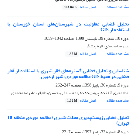
مشاهده مقاله
اصل مقاله
803.84 K
تحلیل فضایی معلولیت در شهرستان‌های استان خوزستان با
استفاده از ‏GIS
دوره 10، شماره 39، تابستان 1399، صفحه
1042-1059
علیرضا محمدی، الهه پیشگر
مشاهده مقاله
اصل مقاله
1.35 M
شناسایی و تحلیل فضایی گستره‌های فقر شهری با استفاده از آمار
فضایی در محیط GIS مطالعه موردی: شهر اردبیل
دوره 9، شماره 36، پاییز 1398، صفحه
247-262
عطا غفاری گیلانده، پروین ده ده زاده سیلابی، حسین نظم فر، علیرضا محمدی
مشاهده مقاله
اصل مقاله
1.02 M
تحلیل فضایی زیست‌پذیری محلات شهری (مطالعه موردی منطقه 10
تهران)
دوره 8، شماره 32، پاییز 1397، صفحه
7-22