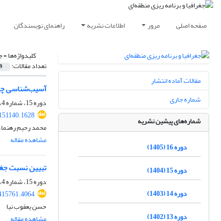
صفحه اصلی
مرور
اطلاعات نشریه
راهنمای نویسندگان
کلیدواژه‌ها =
ج
تعداد مقالات:
9
مقالات آماده انتشار
آسیب‌شناسی چال
شماره جاری
دوره 15، شماره 4، زمستان 1404، صفحه
151140.1628
شماره‌های پیشین نشریه
محمد رحیم رهنما، 
مشاهده مقاله
دوره 16 (1405)
تبیین نسبت جغرا
دوره 15 (1404)
دوره 15، شماره 4، زمستان 1404، صفحه
دوره 14 (1403)
415761.4064
حسن یعقوب نیا
دوره 13 (1402)
مشاهده مقاله