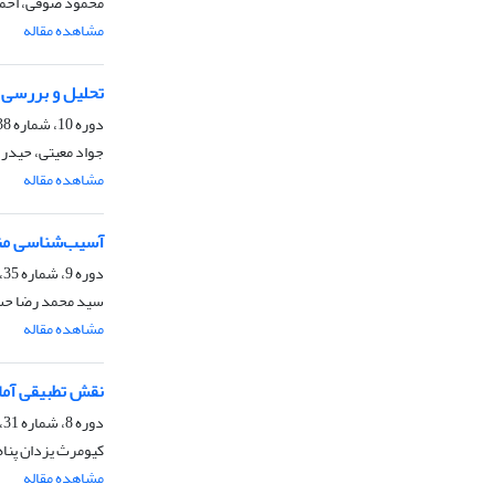
محمود صوفی، احمد 
مشاهده مقاله
تحلیل و بررسی 
دوره 10، شماره 38، بهار 1399، صفحه
جواد معیتی، حیدر 
مشاهده مقاله
آسیب‌شناسی منط
دوره 9، شماره 35، تابستان 1398، صفحه
سید محمد رضا حسی
مشاهده مقاله
نقش تطبیقی آمای
دوره 8، شماره 31، تابستان 1397، صفحه
کیومرث یزدان پناه
مشاهده مقاله