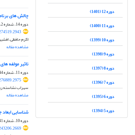
دوره 12 (1401)
چالش های برنامه
دوره 14، شماره 2، تابستان 1403، صفحه
دوره 11 (1400)
274519.2943
اکرم حافظی، افشی
دوره 10 (1399)
مشاهده مقاله
دوره 9 (1398)
تاثیر مولفه های
دوره 8 (1397)
دوره 11، شماره 44، پاییز 1400، صفحه
276889.2975
دوره 7 (1396)
سهراب نشاسته ریز
مشاهده مقاله
دوره 6 (1395)
دوره 5 (1394)
شناسایی ابعاد 
دوره 10، شماره 41، زمستان 1399، صفحه
243206.2669