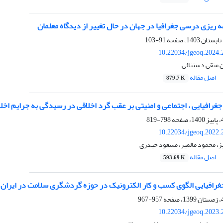
 ریزی درسی جغرافیا در جهان در حال تغییر از دیدگاه معلمان
91-103
10.22034/jgeoq.2024.
ن متقی دستنائی
اصل مقاله
879.7 K
 جغرافیایی ، اجتماعی و امنیتی بر عقب گرد اخلاقی در رسیدگی به جرایم اخل
798-819
10.22034/jgeoq.2022.
، محمود مالمیر، مسعود حیدری
اصل مقاله
593.69 K
جغرافیایی الگوی کسب و کار الکترونیک در حوزه گردشگری سلامت در ایران
957-967
10.22034/jgeoq.2023.