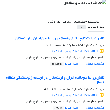
نویسنده =
علی اصغر اسماعیل پورروشن
تعداد مقالات:
9
تاثیر تحولات ژئوپلیتیکی قفقاز بر روابط بین ایران و ارمنستان
دوره 13، شماره 51، تابستان 1402، صفحه
1-13
10.22034/jgeoq.2023.407588.4051
رایموند طروسیان، علی اصغر اسماعیل پورروشن، مهناز پروازی
مشاهده مقاله
اصل مقاله
888.19 K
نقش روابط دوجانبه ایران و ارمنستان در توسعه ژئوپلیتیکی منطقه
قفقاز
دوره 13، شماره 50، بهار 1402، صفحه
391-405
10.22034/jgeoq.2023.407587.4050
رایموند طروسیان، علی اصغر اسماعیل پورروشن، مهناز پروازی
مشاهده مقاله
اصل مقاله
1.07 M