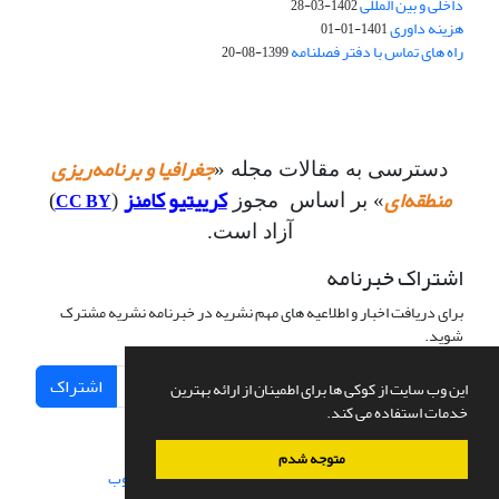
داخلی و بین المللی
1402-03-28
هزینه داوری
1401-01-01
راه های تماس با دفتر فصلنامه
1399-08-20
جغرافیا و برنامه‌ریزی
دسترسی به مقالات مجله «
منطقه‌ای
کرییتیو کامنز
CC BY
» بر اساس مجوز
(
)
آزاد است.
اشتراک خبرنامه
برای دریافت اخبار و اطلاعیه های مهم نشریه در خبرنامه نشریه مشترک
شوید.
اشتراک
این وب سایت از کوکی ها برای اطمینان از ارائه بهترین
خدمات استفاده می کند.
متوجه شدم
سامانه مدیریت نشریات علمی.
طراحی و پیاده سازی از
سیناوب