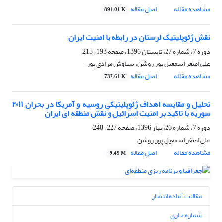
مشاهده مقاله
اصل مقاله
891.01 K
نقش ژئوپلیتیک لرستان در رابطه با امنیت ایران
دوره 7، شماره 27، تابستان 1396، صفحه
193-215
علی اصغر اسمعیل پور روشن، سیاوش مرادی پور
مشاهده مقاله
اصل مقاله
737.61 K
تحلیل و مقایسه اهداف ژئوپلیتیکی روسیه و آمریکا در بحران ۲۰۱۱
سوریه با تاکید بر امنیت اسرائیل و نقش منطقه ای ایران
دوره 7، شماره 26، بهار 1396، صفحه
227-248
علی اصغر اسمعیل پور روشن
مشاهده مقاله
اصل مقاله
9.49 M
مقالات آماده انتشار
شماره جاری