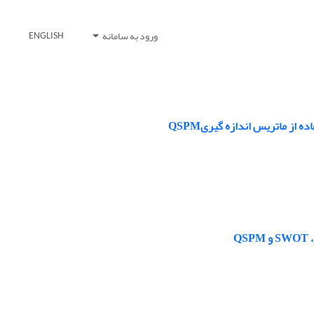
ورود به سامانه
ENGLISH
ز ماتریس اندازه گیریQSPM
Q