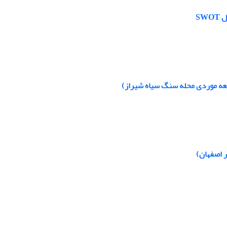
SW
طالعه موردی محله سنگ سیاه شیراز)
ر اصفهان)