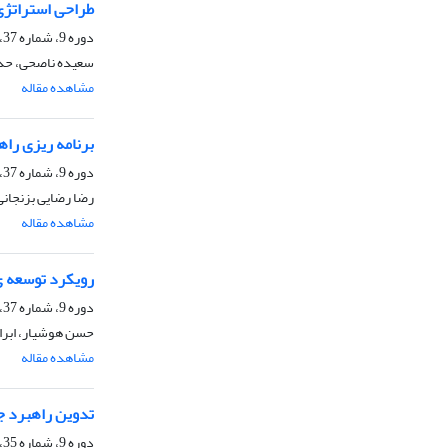
طراحی استراتژی ها
دوره 9، شماره 37، زمستان 1398، صفحه
سعیده ناصحی، حدی
مشاهده مقاله
برنامه ریزی ر
دوره 9، شماره 37، زمستان 1398، صفحه
رضا رضایی بزنجانی
مشاهده مقاله
رویکرد توسعه ی 
دوره 9، شماره 37، زمستان 1398، صفحه
حسن هوشیار، ابر
مشاهده مقاله
تدوین راهبرد جهت احیاء با
دوره 9، شماره 35، تابستان 1398، صفحه