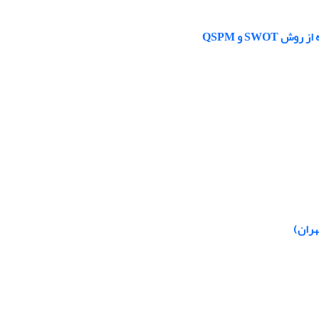
SW و QSPM