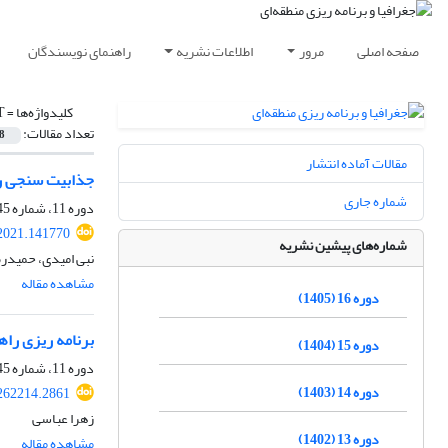
صفحه اصلی
مرور
اطلاعات نشریه
راهنمای نویسندگان
کلیدواژه‌ها =
T
تعداد مقالات:
8
مقالات آماده انتشار
جذابیت سنجی راه
شماره جاری
دوره 11، شماره 45، زمستان 1400، صفحه
2021.141770
شماره‌های پیشین نشریه
نبی امیدی، حمیدرض
مشاهده مقاله
دوره 16 (1405)
برنامه ریزی راهبر
دوره 15 (1404)
دوره 11، شماره 45، زمستان 1400، صفحه
دوره 14 (1403)
262214.2861
زهرا عباسی
دوره 13 (1402)
مشاهده مقاله