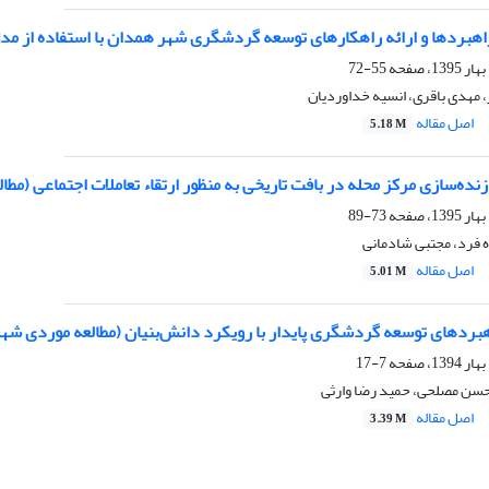
اهبردها و ارائه راهکارهای توسعه گردشگری شهر همدان با استفاده از مدل OT
55-72
مهدی باقری، انسیه خداوردیان
اصل مقاله
5.18 M
زنده‌سازی مرکز محله در بافت تاریخی به منظور ارتقاء تعاملات اجتماعی (م
73-89
ه فرد، مجتبی شادمانی
اصل مقاله
5.01 M
هبردهای توسعه گردشگری پایدار با رویکرد دانش‌بنیان (مطالعه موردی شه
7-17
محسن مصلحی، حمید رضا وارثی
اصل مقاله
3.39 M