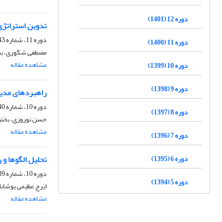
دوره 12 (1401)
تدوین استراتژی و
دوره 11، شماره 43، تابستان 1400، صفحه
دوره 11 (1400)
مصطفی شگوری، بشیر
مشاهده مقاله
دوره 10 (1399)
دوره 9 (1398)
راهبردهای مدیر
دوره 10، شماره 40، پاییز 1399، صفحه
دوره 8 (1397)
حسن نوروزی، بختیا
مشاهده مقاله
دوره 7 (1396)
دوره 6 (1395)
تحلیل الگوها و ر
دوره 10، شماره 39، تابستان 1399، صفحه
دوره 5 (1394)
ایرج عظیمی یوشانلو
مشاهده مقاله