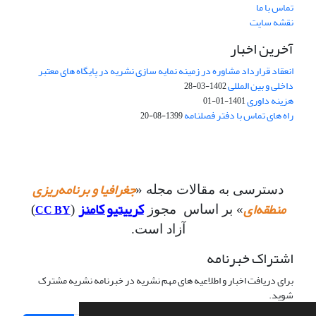
تماس با ما
نقشه سایت
آخرین اخبار
انعقاد قرارداد مشاوره در زمینه نمایه سازی نشریه در پایگاه های معتبر
داخلی و بین المللی
1402-03-28
هزینه داوری
1401-01-01
راه های تماس با دفتر فصلنامه
1399-08-20
جغرافیا و برنامه‌ریزی
دسترسی به مقالات مجله «
منطقه‌ای
کرییتیو کامنز
CC BY
» بر اساس مجوز
(
)
آزاد است.
اشتراک خبرنامه
برای دریافت اخبار و اطلاعیه های مهم نشریه در خبرنامه نشریه مشترک
شوید.