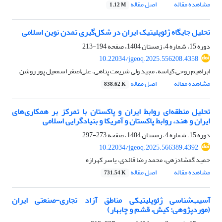
مشاهده مقاله
اصل مقاله
1.12 M
تحلیل جایگاه ژئوپلیتیک ایران در شکل‌گیری تمدن نوین اسلامی
دوره 15، شماره 4، زمستان 1404، صفحه
194-213
10.22034/jgeoq.2025.556208.4358
ابراهیم روحی کیاسه، مجید ولی شریعت پناهی، علی‌اصغر اسمعیل پور روشن
مشاهده مقاله
اصل مقاله
838.62 K
تحلیل منطقه‌ای روابط ایران و پاکستان با تمرکز بر همکاری‌های
ایران و هند، روابط پاکستان و آمریکا و بنیادگرایی اسلامی
دوره 15، شماره 4، زمستان 1404، صفحه
273-297
10.22034/jgeoq.2025.566389.4392
حمید گمشادزهی، محمد رضا قائدی، یاسر کهرازه
مشاهده مقاله
اصل مقاله
731.54 K
آسیب‌شناسی ژئوپلیتیکی مناطق آزاد تجاری-صنعتی ایران
(موردپژوهی: کیش، قشم و چابهار)