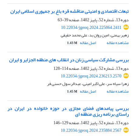
تبعات اقتصادی و امنیتی مناقشه قره باغ بر جمهوری اسلامی ایران
دوره 13، شماره 52، پاییز 1402، صفحه
39-63
10.22034/jgeoq.2024.225864.2411
زهیر بهمنی، امین روان بد، علی محمد حقیقی
مشاهده مقاله
اصل مقاله
1.43 M
بررسی مشارکت سیاسی زنان در انقلاب های منطقه الجزایر و ایران
دوره 13، شماره 52، پاییز 1402، صفحه
114-128
10.22034/jgeoq.2024.236213.2570
زهرا سیاه سر، علی اکبر امینی، عبدالرسول حسنی فر
مشاهده مقاله
اصل مقاله
1.45 M
بررسی پیامدهای فضای مجازی در حوزه خانواده در ایران در
راستای برنامه ریزی منطقه ای
دوره 13، شماره 52، پاییز 1402، صفحه
129-146
10.22034/jgeoq.2024.235884.2567