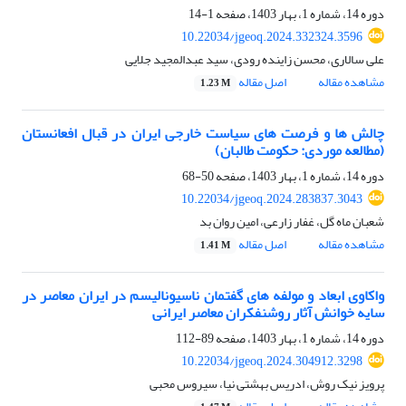
دوره 14، شماره 1، بهار 1403، صفحه
1-14
10.22034/jgeoq.2024.332324.3596
علی سالاری، محسن زاینده رودی، سید عبدالمجید جلایی
مشاهده مقاله
اصل مقاله
1.23 M
چالش ها و فرصت های سیاست خارجی ایران در قبال افعانستان
(مطالعه موردی: حکومت طالبان)
دوره 14، شماره 1، بهار 1403، صفحه
50-68
10.22034/jgeoq.2024.283837.3043
شعبان ماه گل، غفار زارعی، امین روان بد
مشاهده مقاله
اصل مقاله
1.41 M
واکاوی ابعاد و مولفه های گفتمان ناسیونالیسم در ایران معاصر در
سایه خوانش آثار روشنفکران معاصر ایرانی
دوره 14، شماره 1، بهار 1403، صفحه
89-112
10.22034/jgeoq.2024.304912.3298
پرویز نیک روش، ادریس بهشتی نیا، سیروس محبی