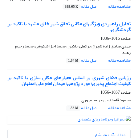
مشاهده مقاله
اصل مقاله
999.65 K
تحلیل راهبردی ویژگیهای مکانی تحقق شهر خلاق مشهد با تاکید بر
گردشگری.
صفحه
1016-1036
مهدی صادق زاده شیراز، براتعلی خاکپور، محمد اجزا شکوهی، محمد رحیم
رهنما
مشاهده مقاله
اصل مقاله
1.64 M
رزیابی فضای شهری بر اساس معیارهای مکان سازی با تاکید بر
کیفیت اجتماع پذیری؛ مورد پژوهی: میدان امام علی اصفهان
صفحه
1037-1056
محمود قلعه نویی، پریسا مهوری
مشاهده مقاله
اصل مقاله
1.58 M
مقالات آماده انتشار