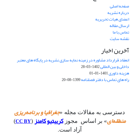
صفحه اصلی
درباره نشریه
اعضای هیات تحریریه
ارسال مقاله
تماس با ما
نقشه سایت
آخرین اخبار
انعقاد قرارداد مشاوره در زمینه نمایه سازی نشریه در پایگاه های معتبر
داخلی و بین المللی
1402-03-28
هزینه داوری
1401-01-01
راه های تماس با دفتر فصلنامه
1399-08-20
جغرافیا و برنامه‌ریزی
دسترسی به مقالات مجله «
منطقه‌ای
کرییتیو کامنز
CC BY
» بر اساس مجوز
(
)
آزاد است.