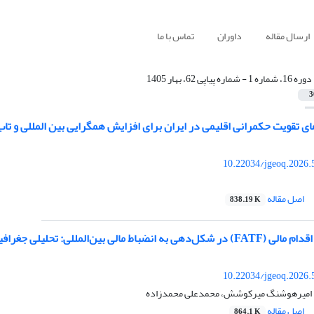
ارسال مقاله
داوران
تماس با ما
دوره 16، شماره 1 - شماره پیاپی 62، بهار 1405
3
تقویت حکمرانی اقلیمی در ایران برای افزایش همگرایی بین المللی و تاب‌آ
10.22034/jgeoq.2026.
اصل مقاله
838.19 K
لی جغرافیایی از حقوق نرم و حکمرانی فضایی نظام مالی جهانی
10.22034/jgeoq.2026.
امیرهوشنگ میرکوشش، محمدعلی محمدزاده
اصل مقاله
864.1 K