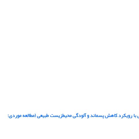
 با رویکرد کاهش پسماند و آلودگی محیط‌زیست طبیعی (مطالعه موردی: