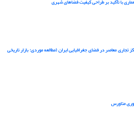
عماری با تأکید بر طراحی کیفیت فضاهای شهری
 تجاری معاصر در فضای جغرافیایی ایران (مطالعه موردی: بازار تاریخی
اوری متاورس