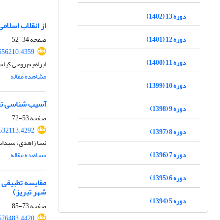
دوره 13 (1402)
از انقلاب اسلام
دوره 12 (1401)
صفحه
34-52
556210.4359
دوره 11 (1400)
ابراهیم روحی کیاس
مشاهده مقاله
دوره 10 (1399)
آسیب شناسی تح
دوره 9 (1398)
صفحه
53-72
532113.4292
دوره 8 (1397)
نسا زاهدی، سیدا
دوره 7 (1396)
مشاهده مقاله
دوره 6 (1395)
مقایسه تطبیقی 
شهر تبریز)
دوره 5 (1394)
صفحه
73-85
576483.4420