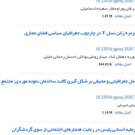
10.22034/jgeoq.2026.
 قلی پور اوجقاز، سعیده اسماعیلی
اصل مقاله
1.01 M
 چارچوب جغرافیای سیاسی فضای مجازی
10.22034/jgeoq.2026.
یه دهقان شاد، مهناز رونقی نوتاش، احسان رحمانی خلیلی
اصل مقاله
844.03 K
امل جغرافیایی و محیطی بر شکل گیری کالبد ساختمان نمونه موردی: مجتم
10.22034/jgeoq.2026.
یمی جهرمی
اصل مقاله
1.14 M
یه انسانی پلیس در رعایت هنجارهای اجتماعی از سوی گردشگران