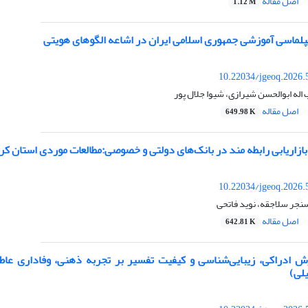
اصل مقاله
1.12 M
یپلماسی آموزشی جمهوری اسلامی ایران در اشاعه الگوهای هویتی
10.22034/jgeoq.2026.
اله ابوالحسن شیرازی، شیوا جلال پور
اصل مقاله
649.98 K
بازاریابی رابطه مند در بانک‌های دولتی و خصوصی:مطالعات موردی استان کر
10.22034/jgeoq.2026.
نجر سلاجقه، نوید فاتحی
اصل مقاله
642.81 K
ش ادراکی، زیبایی‌شناسی و کیفیت تفسیر بر تجربه ذهنی، وفاداری عا
یلی)