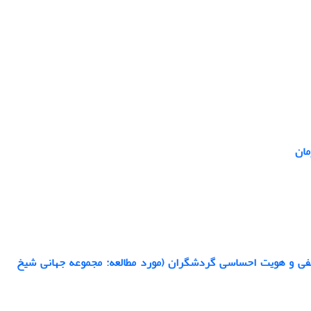
مان
طفی و هویت احساسی گردشگران (مورد مطالعه: مجموعه جهانی شیخ