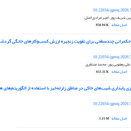
10.22034/jgeoq.2026.
 شریف پور، امیر مرادی اصل
اصل مقاله
950.94 K
کمرانی چندسطحی برای تقویت زنجیره ارزش کسب‌وکارهای خانگی گردشگری در
10.22034/jgeoq.2026.
لی یعقوبی پور، محمد منتظری
اصل مقاله
651.11 K
زی پایداری شیب‌های خاکی در مناطق زلزله‌خیز با استفاده از الگوریتم‌ها
10.22034/jgeoq.2026.
اصل مقاله
1.15 M